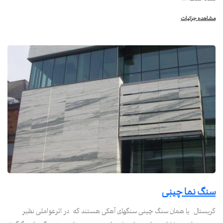
مشاهده جزئیات
سنگ نما چینی
کریستال یا همان سنگ چینی سنگهای آهکی هستند که در اثرعواملی نظیر