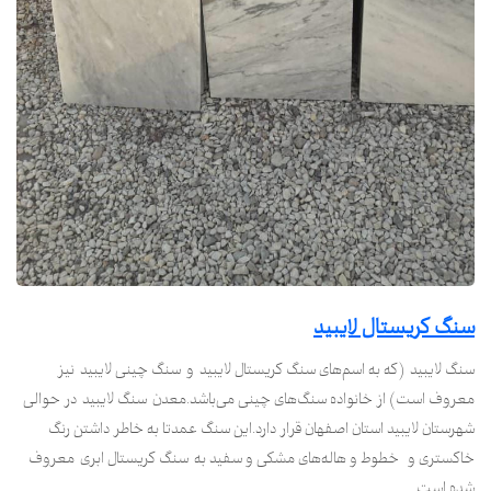
سنگ کریستال لایبید
سنگ لایبید (که به اسم‌های سنگ کریستال لایبید و سنگ چینی لایبید نیز
معروف است) از خانواده سنگ‌های چینی می‌باشد.معدن سنگ لایبید در حوالی
شهرستان لایبید استان اصفهان قرار دارد.این سنگ عمدتا به خاطر داشتن رنگ
خاکستری و خطوط و هاله‌های مشکی و سفید به سنگ کریستال ابری معروف
شده است. ...